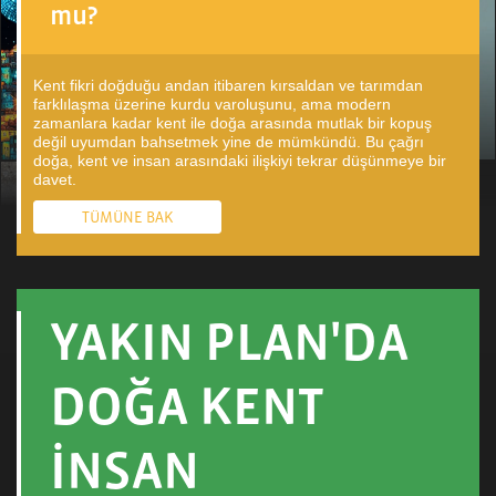
mu?
Kent fikri doğduğu andan itibaren kırsaldan ve tarımdan
farklılaşma üzerine kurdu varoluşunu, ama modern
zamanlara kadar kent ile doğa arasında mutlak bir kopuş
değil uyumdan bahsetmek yine de mümkündü. Bu çağrı
doğa, kent ve insan arasındaki ilişkiyi tekrar düşünmeye bir
davet.
TÜMÜNE BAK
YAKIN PLAN'DA
DOĞA KENT
İNSAN