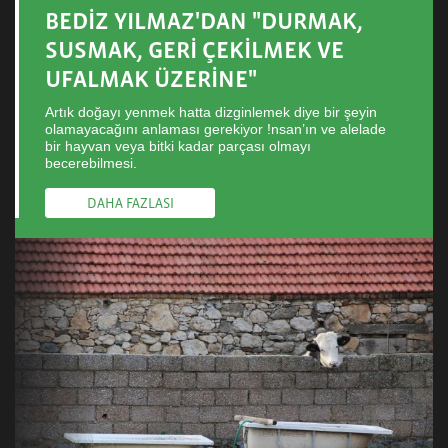
BEDİZ YILMAZ'DAN "DURMAK,
SUSMAK, GERİ ÇEKİLMEK VE
UFALMAK ÜZERİNE"
Artık doğayı yenmek hatta dizginlemek diye bir şeyin
olamayacağını anlaması gerekiyor !nsan’ın ve alelade
bir hayvan veya bitki kadar parçası olmayı
becerebilmesi.
DAHA FAZLASI