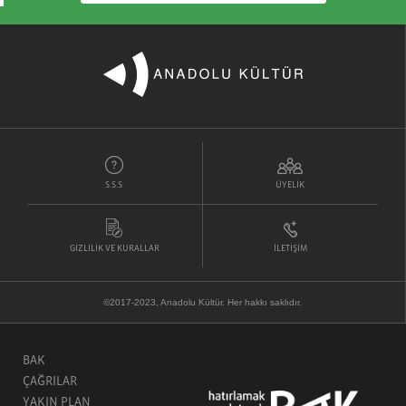
S.S.S.
ÜYELİK
GİZLİLİK VE KURALLAR
İLETİŞİM
©2017-2023, Anadolu Kültür. Her hakkı saklıdır.
BAK
ÇAĞRILAR
YAKIN PLAN