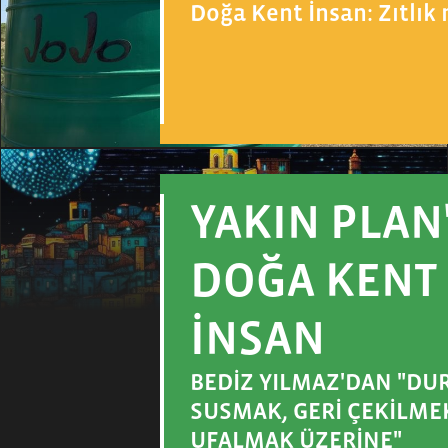
Doğa Kent İnsan: Zıtlı
YAKIN PLAN
DOĞA KENT
İNSAN
BEDİZ YILMAZ'DAN "DU
SUSMAK, GERİ ÇEKİLME
UFALMAK ÜZERİNE"