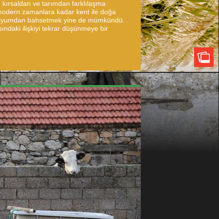
n kırsaldan ve tarımdan farklılaşma
modern zamanlara kadar kent ile doğa
l uyumdan bahsetmek yine de mümkündü.
ındaki ilişkiyi tekrar düşünmeye bir