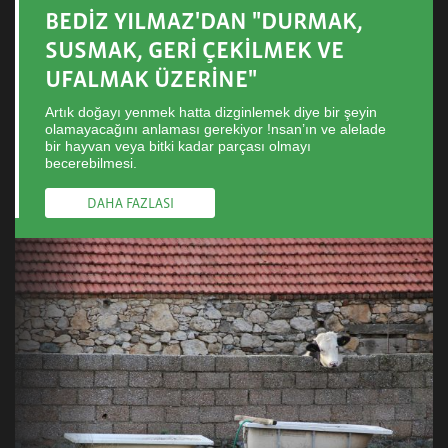
BEDİZ YILMAZ'DAN "DURMAK,
SUSMAK, GERİ ÇEKİLMEK VE
UFALMAK ÜZERİNE"
Artık doğayı yenmek hatta dizginlemek diye bir şeyin
olamayacağını anlaması gerekiyor !nsan’ın ve alelade
bir hayvan veya bitki kadar parçası olmayı
becerebilmesi.
DAHA FAZLASI