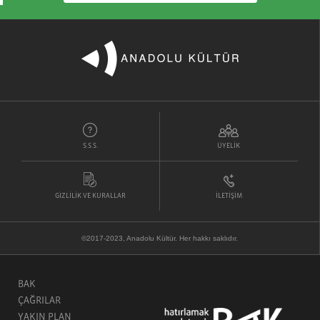
S.S.S.
ÜYELİK
GİZLİLİK VE KURALLAR
İLETİŞİM
©2017-2023, Anadolu Kültür. Her hakkı saklıdır.
BAK
ÇAĞRILAR
YAKIN PLAN