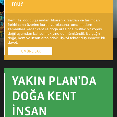
mu?
Kent fikri doğduğu andan itibaren kırsaldan ve tarımdan
farklılaşma üzerine kurdu varoluşunu, ama modern
zamanlara kadar kent ile doğa arasında mutlak bir kopuş
değil uyumdan bahsetmek yine de mümkündü. Bu çağrı
doğa, kent ve insan arasındaki ilişkiyi tekrar düşünmeye bir
davet.
TÜMÜNE BAK
YAKIN PLAN'DA
DOĞA KENT
İNSAN