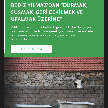
BEDİZ YILMAZ'DAN "DURMAK,
SUSMAK, GERİ ÇEKİLMEK VE
UFALMAK ÜZERİNE"
Artık doğayı yenmek hatta dizginlemek diye bir şeyin
olamayacağını anlaması gerekiyor !nsan’ın ve alelade
bir hayvan veya bitki kadar parçası olmayı
becerebilmesi.
DAHA FAZLASI