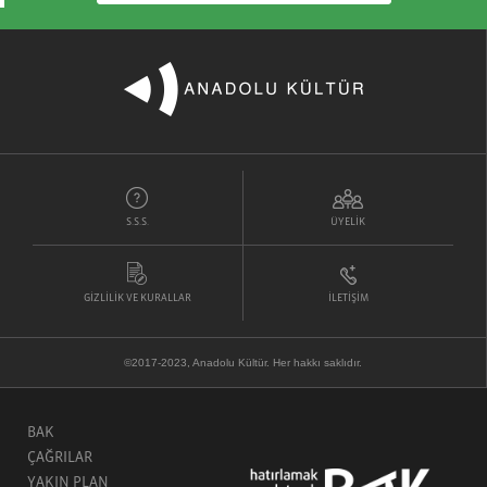
S.S.S.
ÜYELİK
GİZLİLİK VE KURALLAR
İLETİŞİM
©2017-2023, Anadolu Kültür. Her hakkı saklıdır.
BAK
ÇAĞRILAR
YAKIN PLAN