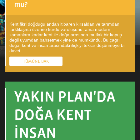
mu?
Kent fikri doğduğu andan itibaren kırsaldan ve tarımdan
farklılaşma üzerine kurdu varoluşunu, ama modern
zamanlara kadar kent ile doğa arasında mutlak bir kopuş
değil uyumdan bahsetmek yine de mümkündü. Bu çağrı
doğa, kent ve insan arasındaki ilişkiyi tekrar düşünmeye bir
davet.
TÜMÜNE BAK
YAKIN PLAN'DA
DOĞA KENT
İNSAN