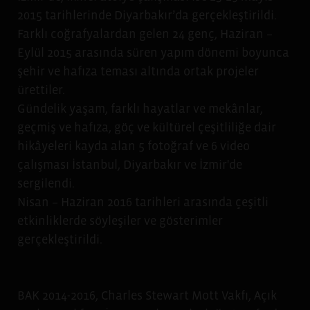
2015 tarihlerinde Diyarbakır’da gerçekleştirildi.
Farklı coğrafyalardan gelen 24 genç, Haziran –
Eylül 2015 arasında süren yapım dönemi boyunca
şehir ve hafıza teması altında ortak projeler
ürettiler.
Gündelik yaşam, farklı hayatlar ve mekânlar,
geçmiş ve hafıza, göç ve kültürel çeşitliliğe dair
hikâyeleri kayda alan 5 fotoğraf ve 6 video
çalışması İstanbul, Diyarbakır ve İzmir'de
sergilendi.
Nisan – Haziran 2016 tarihleri arasında çeşitli
etkinliklerde söyleşiler ve gösterimler
gerçekleştirildi.
BAK 2014-2016,
Charles Stewart Mott Vakfı,
Açık