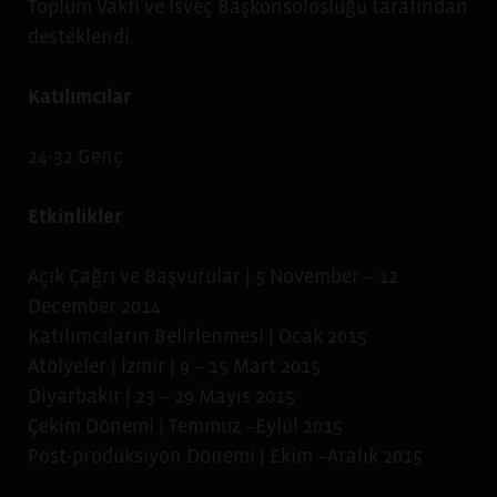
Toplum Vakfı ve
İsveç Başkonsolosluğu
tarafından
desteklendi.
Katılımcılar
24-32 Genç
Etkinlikler
Açık Çağrı ve Başvurular | 5 November – 12
December 2014
Katılımcıların Belirlenmesi | Ocak 2015
Atölyeler | İzmir | 9 – 15 Mart 2015
Diyarbakır | 23 – 29 Mayıs 2015
Çekim Dönemi | Temmuz –Eylül 2015
Post-produksiyon Dönemi | Ekim –Aralık 2015