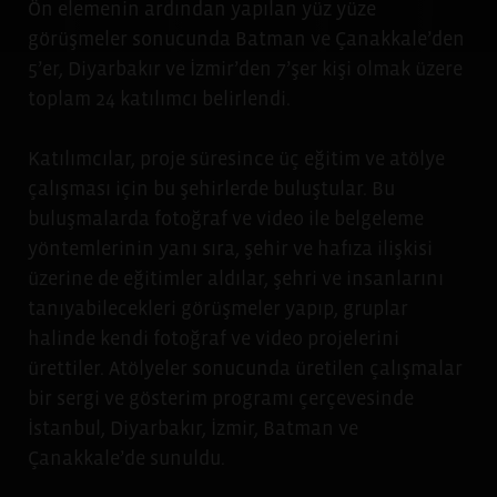
Ön elemenin ardından yapılan yüz yüze
görüşmeler sonucunda Batman ve Çanakkale’den
5’er, Diyarbakır ve İzmir’den 7’şer kişi olmak üzere
toplam 24 katılımcı belirlendi.
Katılımcılar, proje süresince üç eğitim ve atölye
çalışması için bu şehirlerde buluştular. Bu
buluşmalarda fotoğraf ve video ile belgeleme
yöntemlerinin yanı sıra, şehir ve hafıza ilişkisi
üzerine de eğitimler aldılar, şehri ve insanlarını
tanıyabilecekleri görüşmeler yapıp, gruplar
halinde kendi fotoğraf ve video projelerini
ürettiler. Atölyeler sonucunda üretilen çalışmalar
bir sergi ve gösterim programı çerçevesinde
İstanbul, Diyarbakır, İzmir, Batman ve
Çanakkale’de sunuldu.