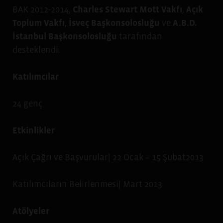
BAK 2012-2014,
Charles Stewart Mott Vakfı
,
Açık
Toplum Vakfı
,
İsveç Başkonsolosluğu
ve
A.B.D.
İstanbul Başkonsolosluğu
tarafından
desteklendi.
Katılımcılar
24 genç
Etkinlikler
Açık Çağrı ve Başvurular| 22 Ocak – 15 Şubat2013
Katılımcıların Belirlenmesi| Mart 2013
Atölyeler