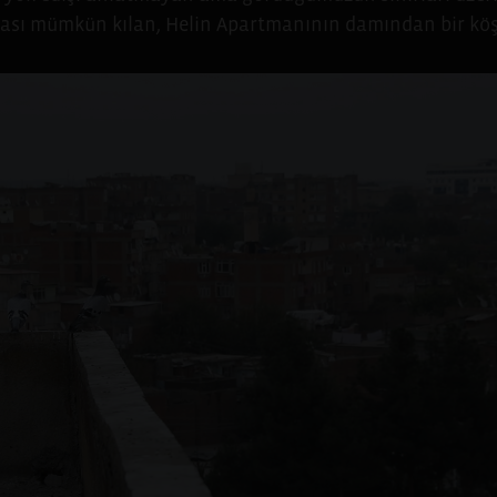
yası mümkün kılan, Helin Apartmanının damından bir köş