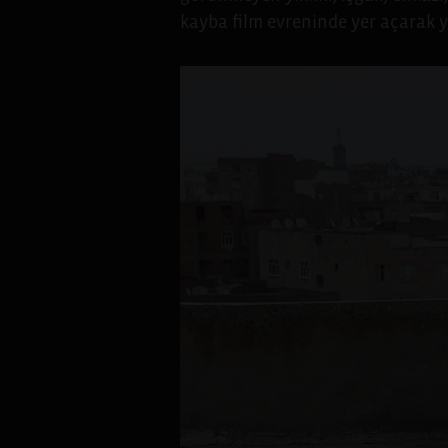
kayba film evreninde yer açarak 