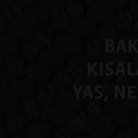
BAK
KISAL
YAS, N