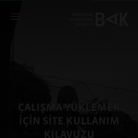
ÇALIŞMA YÜKLEMEK
İÇİN SİTE KULLANIM
KILAVUZU