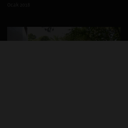
Ocak 2018
BAK 2016-2018 katılımcıları