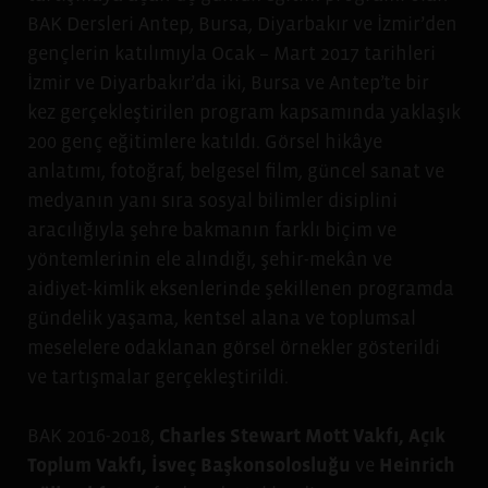
BAK Dersleri Antep, Bursa, Diyarbakır ve İzmir’den
gençlerin katılımıyla Ocak – Mart 2017 tarihleri
İzmir ve Diyarbakır’da iki, Bursa ve Antep’te bir
kez gerçekleştirilen program kapsamında yaklaşık
200 genç eğitimlere katıldı. Görsel hikâye
anlatımı, fotoğraf, belgesel film, güncel sanat ve
medyanın yanı sıra sosyal bilimler disiplini
aracılığıyla şehre bakmanın farklı biçim ve
yöntemlerinin ele alındığı, şehir-mekân ve
aidiyet-kimlik eksenlerinde şekillenen programda
gündelik yaşama, kentsel alana ve toplumsal
meselelere odaklanan görsel örnekler gösterildi
ve tartışmalar gerçekleştirildi.
BAK 2016-2018,
Charles Stewart Mott Vakfı
, Açık
Toplum Vakfı,
İsveç Başkonsolosluğu
ve
Heinrich