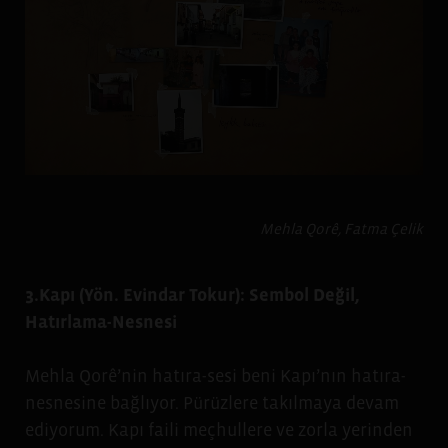
Mehla Qorê, Fatma Çelik
3.Kapı (Yön. Evindar Tokur): Sembol Değil,
Hatırlama-Nesnesi
Mehla Qorê’nin hatıra-sesi beni Kapı’nın hatıra-
nesnesine bağlıyor. Pürüzlere takılmaya devam
ediyorum. Kapı faili meçhullere ve zorla yerinden