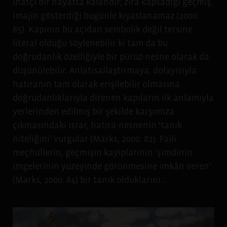
inatçı bir hayatta kalandır; zira kapsadığı geçmiş,
imajın gösterdiği bugünle kıyaslanamaz (2000:
85). Kapının bu açıdan sembolik değil tersine
literal olduğu söylenebilir ki tam da bu
doğrudanlık özelliğiyle bir pürüz-nesne olarak da
düşünülebilir. Anlatısallaştırmaya, dolayısıyla
hatıranın tam olarak erişilebilir olmasına
doğrudanlıklarıyla direnen kapıların ilk anlamıyla
yerlerinden edilmiş bir şekilde karşımıza
çıkmasındaki ısrar, hatıra-nesnenin ‘tanık
niteliğini’ vurgular (Marks, 2000: 82). Faili
meçhullerin, geçmişin kayıplarının ‘şimdinin
imgelerinin yüzeyinde görünmesine imkân veren’
(Marks, 2000: 84) bir tanık olduklarını…