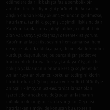
edilmelere dair ilk bakışta fazla sembolik bir
anlatım tercih ediyor gibi görünebilir. Ancak, bu
alışkın olunan kolay okuma yolundan gidilmezse,
hatırlama, tanıklık, geçmiş ve şimdi ilişkisine dair
Kapı’nın kapılarının açıldığı oldukça mümbit bir
alan var. Oraya yaklaşmayı denemek istiyorum.
Kapı’nın anlatıcı üst-sesinin hem zamansal hem
de içerik olarak oldukça parçalı bir şekilde kendini
kurduğu düşünülürse, bu parçalılığın şiddet ve
korku dolu hatıraya ‘her şeyi anlayan’ işgalci bir
bakışla yaklaşmanın önünü kestiği söylenebilir.
Anılar, rüyalar, ölümler, korkular, tedirginliklerin
birbirine karıştığı bu parçalı ve kendini bütünüyle
anlaşılır kılmayan üst-ses, ‘anlatılamaz olanı’
işaret eder ancak onu doğrudan anlatmanın
mümkün olmadığını ısrarla vurgular. Geçmişi
hatırlarken şimdiyi de konuşan bu üst-sesin