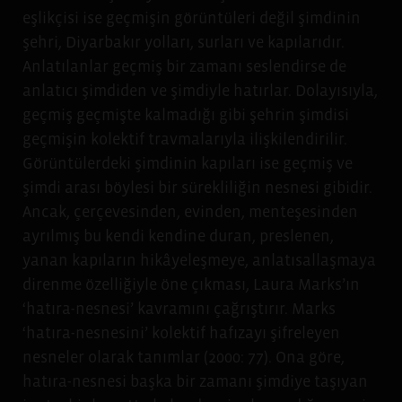
eşlikçisi ise geçmişin görüntüleri değil şimdinin
şehri, Diyarbakır yolları, surları ve kapılarıdır.
Anlatılanlar geçmiş bir zamanı seslendirse de
anlatıcı şimdiden ve şimdiyle hatırlar. Dolayısıyla,
geçmiş geçmişte kalmadığı gibi şehrin şimdisi
geçmişin kolektif travmalarıyla ilişkilendirilir.
Görüntülerdeki şimdinin kapıları ise geçmiş ve
şimdi arası böylesi bir sürekliliğin nesnesi gibidir.
Ancak, çerçevesinden, evinden, menteşesinden
ayrılmış bu kendi kendine duran, preslenen,
yanan kapıların hikâyeleşmeye, anlatısallaşmaya
direnme özelliğiyle öne çıkması, Laura Marks’ın
‘hatıra-nesnesi’ kavramını çağrıştırır. Marks
‘hatıra-nesnesini’ kolektif hafızayı şifreleyen
nesneler olarak tanımlar (2000: 77). Ona göre,
hatıra-nesnesi başka bir zamanı şimdiye taşıyan