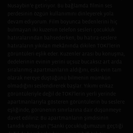
Nusaybin’e getiriyor. Bu bağlamda filmin ses
perdesinin özgün kullanımını dinleyerek yola
devam ediyorum. Film boyunca bedenlerini hiç
bulmayan iki kuzenin telefon sesleri çocukluk
hatıralarından bahsederken, bu hatıra-seslere
hatıraların yıkılan mekânında dikilen TOKİ’lerin
görüntüleri eşlik eder. Kuzenler arası bu konuşma,
dedelerinin evinin yerini uçsuz bucaksız art arda
sıralanmış apartmanların aldığını, eski evin tam
olarak nereye düştüğünü bilmenin mümkün
olmadığını seslendirerek başlar. Yıkımı enkaz
görüntüleriyle değil de TOKİ’lerin yerli yerinde
apartmanlarıyla gösteren görüntülerin bu seslere
eşliğinde, görünenin sınırlarına dair düşünmeye
davet ediliriz: Bu apartmanların şimdisinin
tanıdık olmayan (“Sanki çocukluğumuzun geçtiği