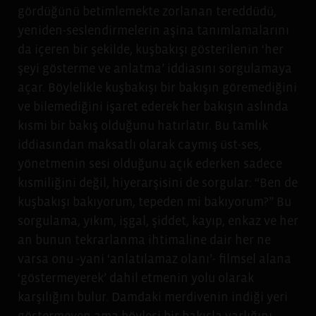
gördüğünü betimlemekte zorlanan tereddüdü,
yeniden-seslendirmelerin aşina tanımlamalarını
da içeren bir şekilde, kuşbakışı gösterilenin ‘her
şeyi gösterme ve anlatma’ iddiasını sorgulamaya
açar. Böylelikle kuşbakışı bir bakışın göremediğini
ve bilemediğini işaret ederek her bakışın aslında
kısmi bir bakış olduğunu hatırlatır. Bu tamlık
iddiasından maksatlı olarak caymış üst-ses,
yönetmenin sesi olduğunu açık ederken sadece
kısmiliğini değil, hiyerarşisini de sorgular: “Ben de
kuşbakışı bakıyorum, tepeden mi bakıyorum?” Bu
sorgulama, yıkım, işgal, şiddet, kayıp, enkaz ve her
an bunun tekrarlanma ihtimaline dair her ne
varsa onu -yani ‘anlatılamaz olanı’- filmsel alana
‘göstermeyerek’ dahil etmenin yolu olarak
karşılığını bulur. Damdaki merdivenin indiği yeri