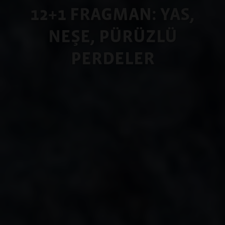
12+1 FRAGMAN: YAS,
NEŞE, PÜRÜZLÜ
PERDELER