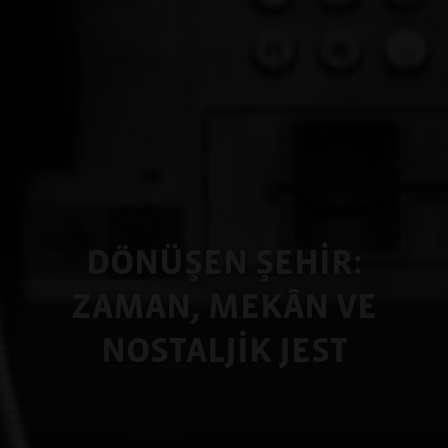
DÖNÜŞEN ŞEHİR:
ZAMAN, MEKÂN VE
NOSTALJİK JEST