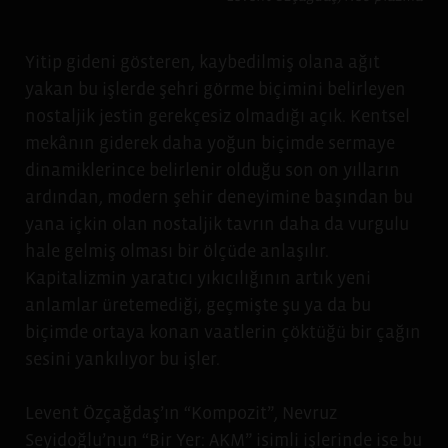
Yitip gideni gösteren, kaybedilmiş olana ağıt
yakan bu işlerde şehri görme biçimini belirleyen
nostaljik jestin gerekçesiz olmadığı açık. Kentsel
mekânın giderek daha yoğun biçimde sermaye
dinamiklerince belirlenir olduğu son on yılların
ardından, modern şehir deneyimine başından bu
yana içkin olan nostaljik tavrın daha da vurgulu
hale gelmiş olması bir ölçüde anlaşılır.
Kapitalizmin yaratıcı yıkıcılığının artık yeni
anlamlar üretemediği, geçmişte şu ya da bu
biçimde ortaya konan vaatlerin çöktüğü bir çağın
sesini yankılıyor bu işler.
Levent Özçağdaş’ın “Kompozit”, Nevruz
Seyidoğlu’nun “Bir Yer: AKM” isimli işlerinde ise bu