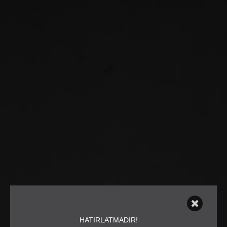
HATIRLATMADIR!