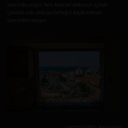
üzerinde arıyor. Yeni kentsel dokunun içinde
çözülen eski dokuyu belleğin kaybı teması
üzerinden okuyor.
Levent Özçağdaş, Neo plazma