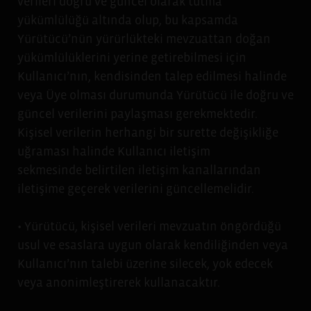
verileri doğru ve güncel olarak tutma
yükümlülüğü altında olup, bu kapsamda
Yürütücü’nün yürürlükteki mevzuattan doğan
yükümlülüklerini yerine getirebilmesi için
Kullanıcı’nın, kendisinden talep edilmesi halinde
veya Üye olması durumunda Yürütücü ile doğru ve
güncel verilerini paylaşması gerekmektedir.
Kişisel verilerin herhangi bir surette değişikliğe
uğraması halinde Kullanıcı iletişim
sekmesinde belirtilen iletişim kanallarından
iletişime geçerek verilerini güncellemelidir.
• Yürütücü, kişisel verileri mevzuatın öngördüğü
usul ve esaslara uygun olarak kendiliğinden veya
Kullanıcı’nın talebi üzerine silecek, yok edecek
veya anonimleştirerek kullanacaktır.