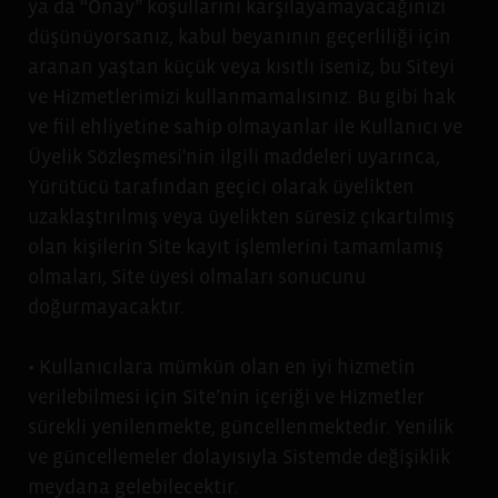
ya da “Onay” koşullarını karşılayamayacağınızı
düşünüyorsanız, kabul beyanının geçerliliği için
aranan yaştan küçük veya kısıtlı iseniz, bu Siteyi
ve Hizmetlerimizi kullanmamalısınız. Bu gibi hak
ve fiil ehliyetine sahip olmayanlar ile Kullanıcı ve
Üyelik Sözleşmesi'nin ilgili maddeleri uyarınca,
Yürütücü tarafından geçici olarak üyelikten
uzaklaştırılmış veya üyelikten süresiz çıkartılmış
olan kişilerin Site kayıt işlemlerini tamamlamış
olmaları, Site üyesi olmaları sonucunu
doğurmayacaktır.
• Kullanıcılara mümkün olan en iyi hizmetin
verilebilmesi için Site’nin içeriği ve Hizmetler
sürekli yenilenmekte, güncellenmektedir. Yenilik
ve güncellemeler dolayısıyla Sistemde değişiklik
meydana gelebilecektir.