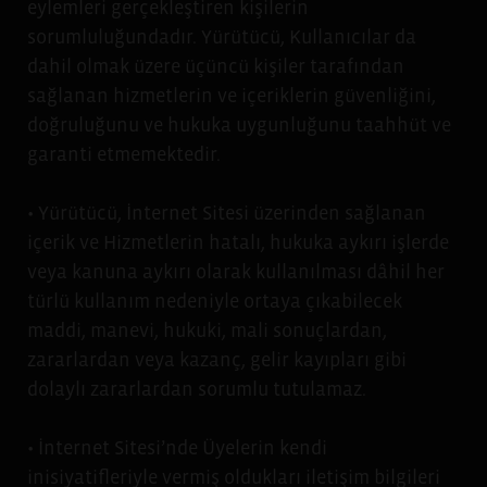
eylemleri gerçekleştiren kişilerin
sorumluluğundadır. Yürütücü, Kullanıcılar da
dahil olmak üzere üçüncü kişiler tarafından
sağlanan hizmetlerin ve içeriklerin güvenliğini,
doğruluğunu ve hukuka uygunluğunu taahhüt ve
garanti etmemektedir.
• Yürütücü, İnternet Sitesi üzerinden sağlanan
içerik ve Hizmetlerin hatalı, hukuka aykırı işlerde
veya kanuna aykırı olarak kullanılması dâhil her
türlü kullanım nedeniyle ortaya çıkabilecek
maddi, manevi, hukuki, mali sonuçlardan,
zararlardan veya kazanç, gelir kayıpları gibi
dolaylı zararlardan sorumlu tutulamaz.
• İnternet Sitesi’nde Üyelerin kendi
inisiyatifleriyle vermiş oldukları iletişim bilgileri