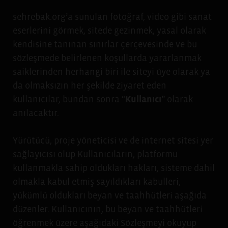
sehrebak.org’a sunulan fotoğraf, video gibi sanat
eserlerini görmek, sitede gezinmek, yasal olarak
kendisine tanınan sınırlar çerçevesinde ve bu
sözleşmede belirlenen koşullarda yararlanmak
saiklerinden herhangi biri ile siteyi üye olarak ya
da olmaksızın her şekilde ziyaret eden
kullanıcılar, bundan sonra “
Kullanıcı
” olarak
anılacaktır.
Yürütücü, proje yöneticisi ve de internet sitesi yer
sağlayıcısı olup Kullanıcıların, platformu
kullanmakla sahip oldukları hakları, sisteme dahil
olmakla kabul etmiş sayıldıkları kabulleri,
yükümlü oldukları beyan ve taahhütleri aşağıda
düzenler. Kullanıcının, bu beyan ve taahhütleri
öğrenmek üzere aşağıdaki Sözleşmeyi okuyup