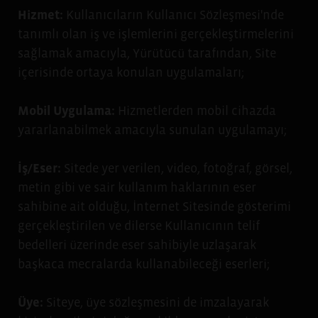
Hizmet:
Kullanıcıların Kullanıcı Sözleşmesi'nde
tanımlı olan iş ve işlemlerini gerçekleştirmelerini
sağlamak amacıyla, Yürütücü tarafından, Site
içerisinde ortaya konulan uygulamaları;
Mobil Uygulama:
Hizmetlerden mobil cihazda
yararlanabilmek amacıyla sunulan uygulamayı;
İş/Eser:
Sitede yer verilen, video, fotoğraf, görsel,
metin gibi ve sair kullanım haklarının eser
sahibine ait olduğu, İnternet Sitesinde gösterimi
gerçekleştirilen ve dilerse Kullanıcının telif
bedelleri üzerinde eser sahibiyle uzlaşarak
başkaca mecralarda kullanabileceği eserleri;
Üye:
Siteye, üye sözleşmesini de imzalayarak