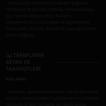
• Kullanıcılar ve Yürütücü hukuken bağımsız
taraflardır. Aralarında ortaklık, temsilcilik veya
işçi- işveren ilişkisi yoktur. Kullanıcı
Sözleşmesi'nin onaylanması ve uygulanması
sonucunda, ortaklık, temsilcilik veya işçi-işveren
ilişkisi doğmaz.
(4) TARAFLARIN
BEYAN VE
TAAHHÜTLERİ
KULLANICI
• Kullanıcı, üyelik prosedürlerini yerine getirirken,
Site'nin Hizmetlerinden faydalanırken ve Site'deki
Hizmetlerle ilgili herhangi bir işlemi yerine