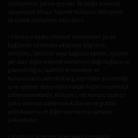
Sözleşmenin yerine geçmez. İki belge arasında
uyuşmazlık olması halinde Kullanıcı Sözleşmesi
ile Üyelik Sözleşmesi esas alınır.
• Yürütücü başka internet sitelerinden ya da
bağlantılı sitelerden aktarılan bilgilerin,
iletişimin, iletilerin veya bağlantı verilen, içerikte
yer alan diğer internet sitelerinin doğruluğunu ve
güvenilirliğini taahhüt etmemekte ve
Kullanıcıların sehrebak.org üzerinden yürüteceği
iş ve işlemler dolayısıyla hukuki hiçbir sorumluluk
üstlenmemektedir. Kullanıcı, söz konusu üçüncü
şahıs internet sitelerinin kullanım ve gizlilik
politikalarına ve diğer uyarılarına uymakla
yükümlüdür.
• Yürütücü, İnternet Sitesi veya Programla