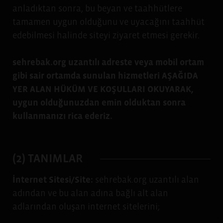
anladıktan sonra, bu beyan ve taahhütlere
tamamen uygun olduğunu ve uyacağını taahhüt
edebilmesi halinde siteyi ziyaret etmesi gerekir.
sehrebak.org uzantılı adreste veya mobil ortam
gibi sair ortamda sunulan hizmetleri AŞAĞIDA
YER ALAN HÜKÜM VE KOŞULLARI OKUYARAK,
uygun olduğunuzdan emin olduktan sonra
kullanmanızı rica ederiz.
(2) TANIMLAR
İnternet Sitesi/Site:
sehrebak.org uzantılı alan
adından ve bu alan adına bağlı alt alan
adlarından oluşan internet sitelerini;