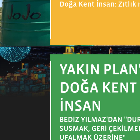
Doğa Kent İnsan: Zıtlı
YAKIN PLAN
DOĞA KENT
İNSAN
BEDİZ YILMAZ'DAN "DU
SUSMAK, GERİ ÇEKİLME
UFALMAK ÜZERİNE"