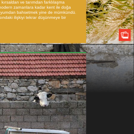
n kırsaldan ve tarımdan farklılaşma
modern zamanlara kadar kent ile doğa
l uyumdan bahsetmek yine de mümkündü.
ındaki ilişkiyi tekrar düşünmeye bir