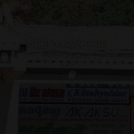
HAREM OTOGARI
AYCAN KAÇOĞLU
2023