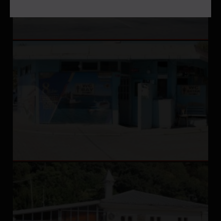
gerektiğini de hatırlatırız.
sehrebak.org