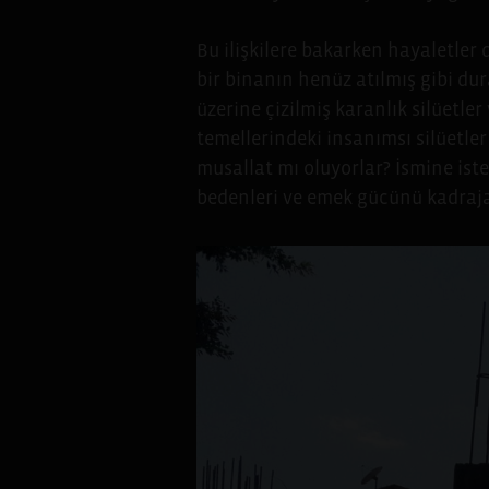
Bu ilişkilere bakarken hayaletler 
bir binanın henüz atılmış gibi dur
üzerine çizilmiş karanlık silüetl
temellerindeki insanımsı silüetler
musallat mı oluyorlar? İsmine ist
bedenleri ve emek gücünü kadraj