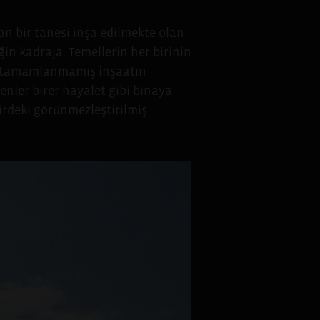
dan bir tanesi inşa edilmekte olan
ğin kadraja. Temellerin her birinin
nüz tamamlanmamış inşaatın
enler birer hayalet gibi binaya
irdeki görünmezleştirilmiş