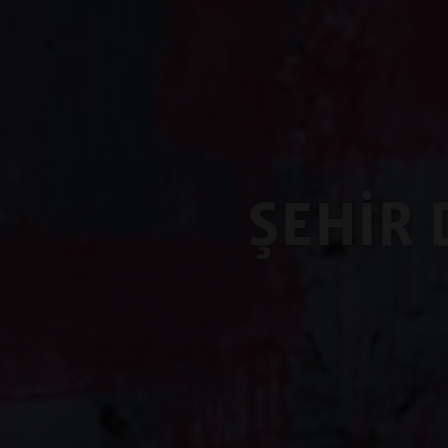
ŞEHİR 