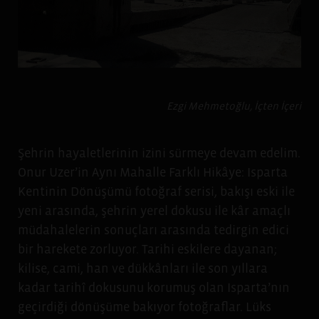
Ezgi Mehmetoğlu, İçten İçeri
Şehrin hayaletlerinin izini sürmeye devam edelim.
Onur Uzer’in Aynı Mahalle Farklı Hikâye: Isparta
Kentinin Dönüşümü fotoğraf serisi, bakışı eski ile
yeni arasında, şehrin yerel dokusu ile kâr amaçlı
müdahalelerin sonuçları arasında tedirgin edici
bir harekete zorluyor. Tarihi eskilere dayanan;
kilise, cami, han ve dükkânları ile son yıllara
kadar tarihî dokusunu korumuş olan Isparta’nın
geçirdiği dönüşüme bakıyor fotoğraflar. Lüks