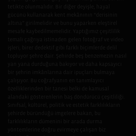
tetikte olunmalıdır. Bir diğer deyişle, hayal
gücünü kullanarak kent mekânının “derisinin
altına” girilmelidir ve bunu yaparken eleştirel
mesafe kaybedilmemelidir. Yaptığımız çeşitlilik
temalı çağrıya istinaden gelen fotoğraf ve video
işleri, birer dedektif gibi farklı biçimlerde delil
topluyor şehre dair. Şehirde beş benzemezin nasıl
yan yana durduğuna bakıyor ve daha kapsayıcı
bir şehrin imkânlarına dair ipuçları bulmaya
çalışıyor. Bu coğrafyanın en tanımlayıcı
özelliklerinden bir tanesi belki de kamusal
alandaki gösterenlerin baş döndürücü çeşitliliği.
Sınıfsal, kültürel, politik ve estetik farklılıkların
şehirde büründüğü imgelere bakan, bu
farklılıkların dümenini bir arada durma
yöntemlerine doğru evirmeye çalışan biz