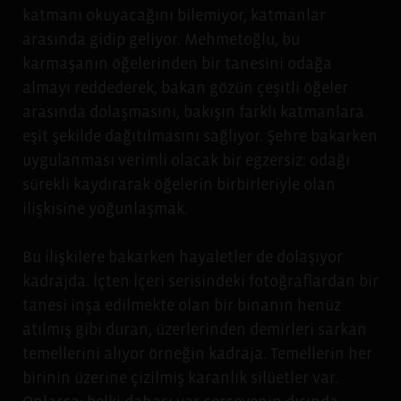
katmanı okuyacağını bilemiyor, katmanlar
arasında gidip geliyor. Mehmetoğlu, bu
karmaşanın öğelerinden bir tanesini odağa
almayı reddederek, bakan gözün çeşitli öğeler
arasında dolaşmasını, bakışın farklı katmanlara
eşit şekilde dağıtılmasını sağlıyor. Şehre bakarken
uygulanması verimli olacak bir egzersiz: odağı
sürekli kaydırarak öğelerin birbirleriyle olan
ilişkisine yoğunlaşmak.
Bu ilişkilere bakarken hayaletler de dolaşıyor
kadrajda. İçten İçeri serisindeki fotoğraflardan bir
tanesi inşa edilmekte olan bir binanın henüz
atılmış gibi duran, üzerlerinden demirleri sarkan
temellerini alıyor örneğin kadraja. Temellerin her
birinin üzerine çizilmiş karanlık silüetler var.