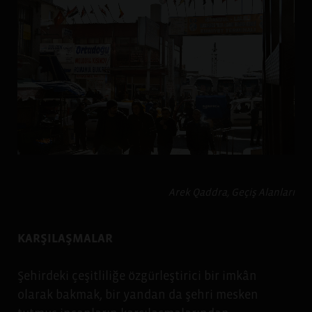
Arek Qaddra, Geçiş Alanları
KARŞILAŞMALAR
Şehirdeki çeşitliliğe özgürleştirici bir imkân
olarak bakmak, bir yandan da şehri mesken