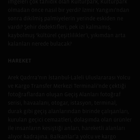
imgeleri çok tanıdık olan Kültürpark, Kültürpark
olmadan önce nasıl bir yerdi? İzmir Yangını’ndan
sonra dikilmiş palmiyelerin yerinde eskiden ne
vardı? Şehir dedektifleri, pek izi kalmamış,
kaybolmuş ‘kültürel çeşitlilikler’i, yıkımdan arta
kalanları nerede bulacak?
HAREKET
Arek Qadrra’nın İstanbul-Laleli Uluslararası Yolcu
ve Kargo Transfer Merkezi Terminali’nde çektiği
fotoğraflardan oluşan Geçiş Alanları fotoğraf
serisi, havaalanı, otogar, istasyon, terminal,
durak gibi geçiş alanlarından birinde çalışanları,
kurulan geçici cemaatleri, dolaşımda olan ürünler
ile insanların kesiştiği anları, hareketli alanları
alıyor kadrajına. Balkanlar’a yolcu ve kargo