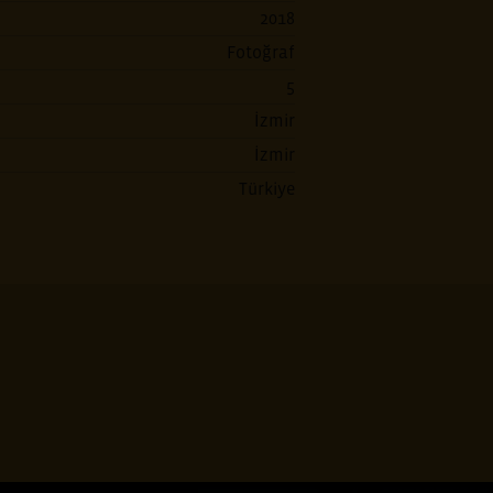
2018
Fotoğraf
5
İzmir
İzmir
Türkiye