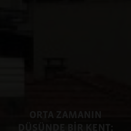
ORTA ZAMANIN
DÜŞÜNDE BİR KENT: