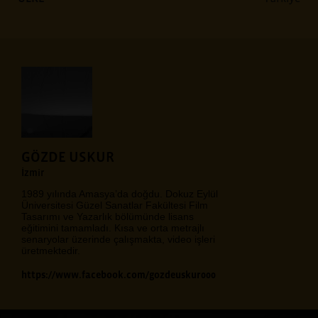
GÖZDE USKUR
İzmir
1989 yılında Amasya’da doğdu. Dokuz Eylül
Üniversitesi Güzel Sanatlar Fakültesi Film
Tasarımı ve Yazarlık bölümünde lisans
eğitimini tamamladı. Kısa ve orta metrajlı
senaryolar üzerinde çalışmakta, video işleri
üretmektedir.
https://www.facebook.com/gozdeuskur000