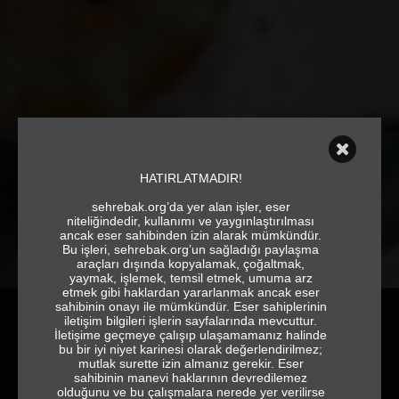
HATIRLATMADIR!
sehrebak.org’da yer alan işler, eser
niteliğindedir, kullanımı ve yaygınlaştırılması
ancak eser sahibinden izin alarak mümkündür.
Bu işleri, sehrebak.org’un sağladığı paylaşma
araçları dışında kopyalamak, çoğaltmak,
yaymak, işlemek, temsil etmek, umuma arz
etmek gibi haklardan yararlanmak ancak eser
sahibinin onayı ile mümkündür. Eser sahiplerinin
iletişim bilgileri işlerin sayfalarında mevcuttur.
İletişime geçmeye çalışıp ulaşamamanız halinde
bu bir iyi niyet karinesi olarak değerlendirilmez;
mutlak surette izin almanız gerekir. Eser
sahibinin manevi haklarının devredilemez
olduğunu ve bu çalışmalara nerede yer verilirse