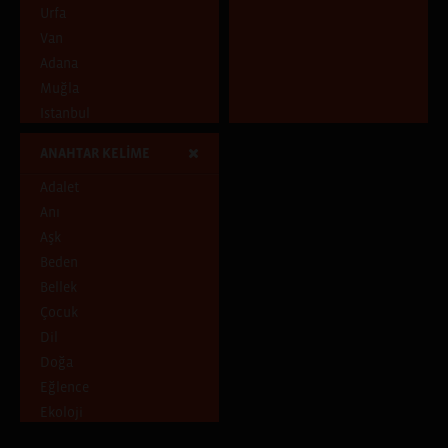
Urfa
Van
Adana
Muğla
Istanbul
Tunceli
ANAHTAR KELİME
Adıyaman
Adalet
Diyarbakır
Anı
İstanbul, Hatay
Aşk
Ankara
Beden
Aydın
Bellek
Samsun
Çocuk
İstanbul, İzmir, Paris
Dil
Antalya
Doğa
İstanbul, İzmir
Eğlence
Batman
Ekoloji
Ankara, Artvin, Erzurum,
Giresun, Kocaeli, Trabzon
Emek