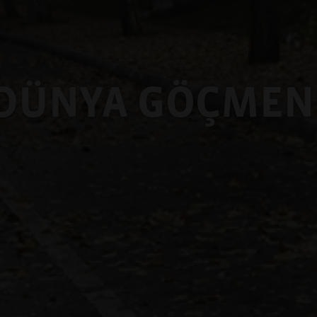
DÜNYA GÖÇMEN