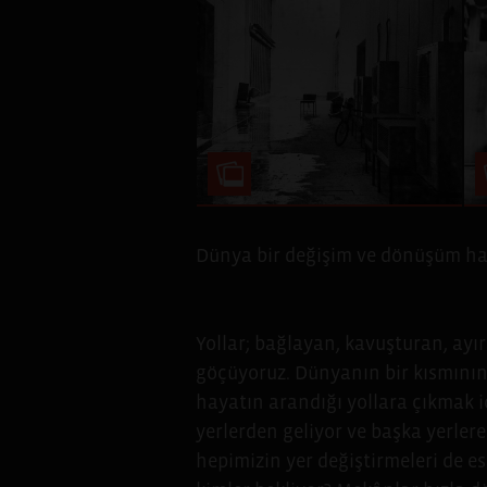
Dünya bir değişim ve dönüşüm hali
Yollar; bağlayan, kavuşturan, ayı
göçüyoruz. Dünyanın bir kısmının
hayatın arandığı yollara çıkmak i
yerlerden geliyor ve başka yerler
hepimizin yer değiştirmeleri de e