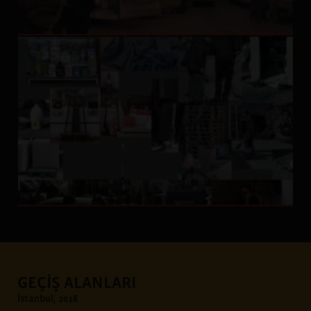
GEÇİŞ ALANLARI
İstanbul, 2018