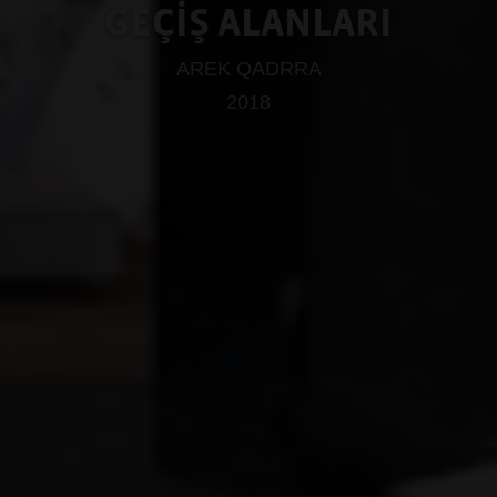
GEÇİŞ ALANLARI
AREK QADRRA
2018