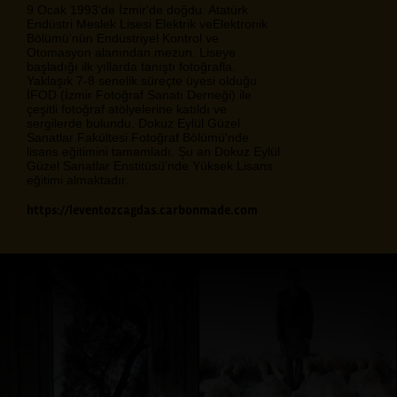
9 Ocak 1993'de İzmir'de doğdu. Atatürk
Endüstri Meslek Lisesi Elektrik veElektronik
Bölümü'nün Endüstriyel Kontrol ve
Otomasyon alanından mezun. Liseye
başladığı ilk yıllarda tanıştı fotoğrafla.
Yaklaşık 7-8 senelik süreçte üyesi olduğu
İFOD (İzmir Fotoğraf Sanatı Derneği) ile
çeşitli fotoğraf atölyelerine katıldı ve
sergilerde bulundu. Dokuz Eylül Güzel
Sanatlar Fakültesi Fotoğraf Bölümü'nde
lisans eğitimini tamamladı. Şu an Dokuz Eylül
Güzel Sanatlar Enstitüsü'nde Yüksek Lisans
eğitimi almaktadır.
https://leventozcagdas.carbonmade.com