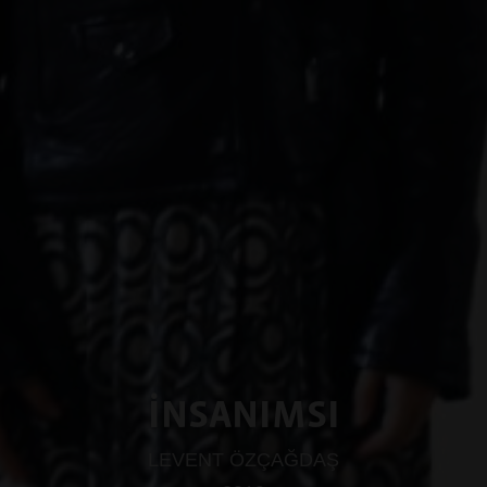
İNSANIMSI
LEVENT ÖZÇAĞDAŞ