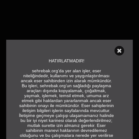
HATIRLATMADIR!
sehrebak.org’da yer alan işler, eser
niteliğindedir, kullanımı ve yaygınlaştırılması
ancak eser sahibinden izin alarak mümkündür.
Bu işleri, sehrebak.org’un sağladığı paylaşma
araçları dışında kopyalamak, çoğaltmak,
yaymak, işlemek, temsil etmek, umuma arz
etmek gibi haklardan yararlanmak ancak eser
sahibinin onayı ile mümkündür. Eser sahiplerinin
iletişim bilgileri işlerin sayfalarında mevcuttur.
İletişime geçmeye çalışıp ulaşamamanız halinde
bu bir iyi niyet karinesi olarak değerlendirilmez;
mutlak surette izin almanız gerekir. Eser
sahibinin manevi haklarının devredilemez
olduğunu ve bu çalışmalara nerede yer verilirse