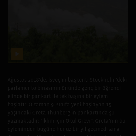
Ağustos 2018’de, İsveç’in başkenti Stockholm’deki
parlamento binasının önünde genç bir öğrenci
elinde bir pankart ile tek başına bir eylem
başlatır. O zaman 9. sınıfa yeni başlayan 15
yaşındaki Greta Thunberg'in pankartında şu
yazmaktadır: "İklim için Okul Grevi”. Greta’nın bu
eyleminden bugüne henüz bir yıl geçmedi ama