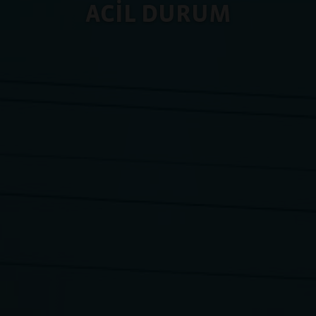
ACİL DURUM