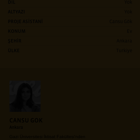
DİL
Yok
ALTYAZI
Yok
PROJE ASİSTANİ
Cansu Gök
KONUM
Ev
ŞEHİR
Ankara
ÜLKE
Turkiye
CANSU GOK
Ankara
Gazi Üniversitesi İktisat Fakültesi'nden