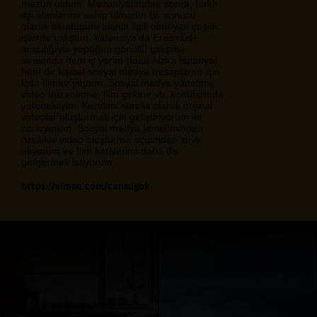
mezun oldum. Mezuniyetimden sonra, farklı
ilgi alanlarına sahip olmanın bir sonucu
olarak okuduğum alanla ilgili olmayan çeşitli
işlerde çalıştım. Valensiya'da Erasmus+
aracılığıyla yaptığım gönüllü çalışma
sırasında hem iş yerim (Idea Alzira İspanya)
hem de kişisel sosyal medya hesaplarım için
kısa filmler yaptım. Sosyal medya yönetimi,
video düzenleme, film çekme vb. konularında
yetenekliyim. Kendimi sürekli olarak orijinal
videolar oluşturmak için geliştiriyorum ve
zorluyorum. Sosyal medya yönetiminden
özellikle video oluşturma açısından zevk
alıyorum ve film kariyerimi daha da
geliştirmek istiyorum.
https://vimeo.com/cansugok