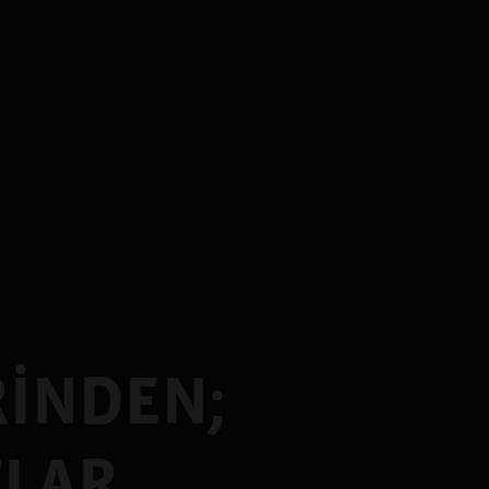
İNDEN;
TLAR…