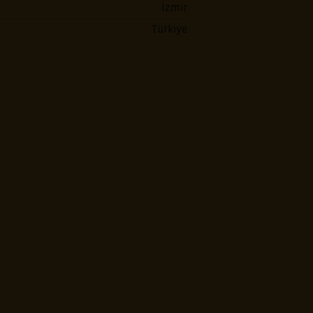
İzmir
Türkiye