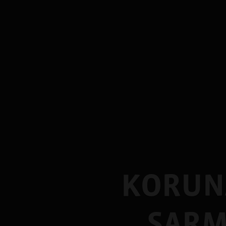
KORUN
SARM