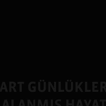
ART GÜNLÜKLER
ALANMIŞ HAYA