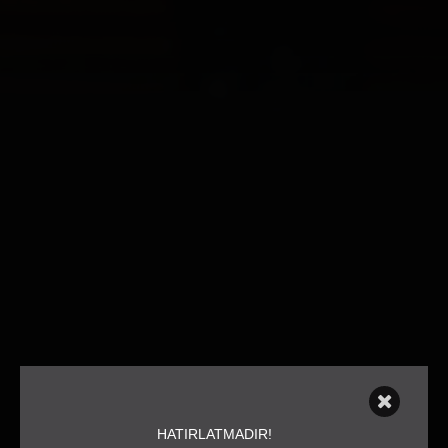
HATIRLATMADIR!