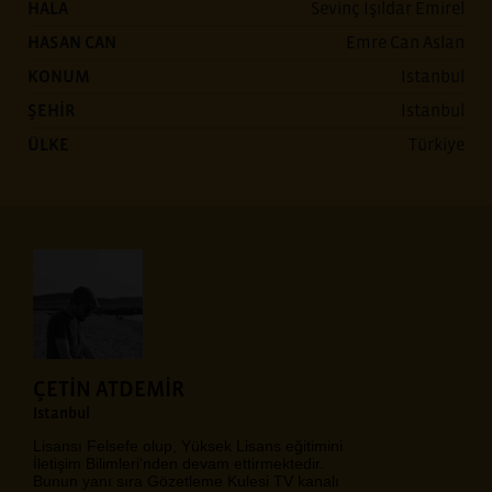
HALA
Sevinç Işıldar Emirel
HASAN CAN
Emre Can Aslan
KONUM
Istanbul
ŞEHİR
Istanbul
ÜLKE
Türkiye
ÇETİN ATDEMİR
Istanbul
Lisansı Felsefe olup, Yüksek Lisans eğitimini
İletişim Bilimleri'nden devam ettirmektedir.
Bunun yanı sıra Gözetleme Kulesi TV kanalı