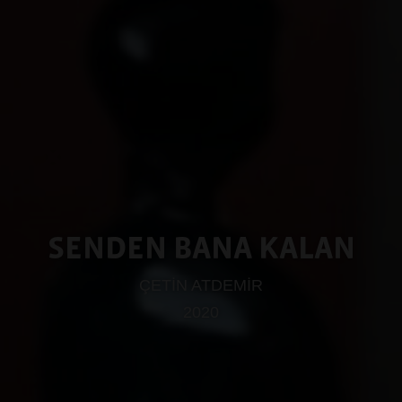
SENDEN BANA KALAN
ÇETİN ATDEMİR
2020