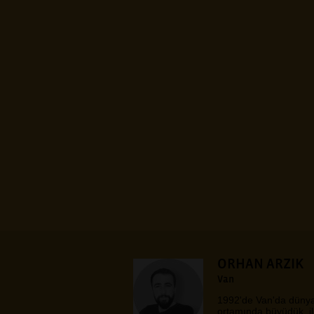
ORHAN ARZIK
Van
1992'de Van'da dünyay
ortamında büyüdük, il