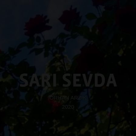
SARI SEVDA
ORHAN ARZIK
2020