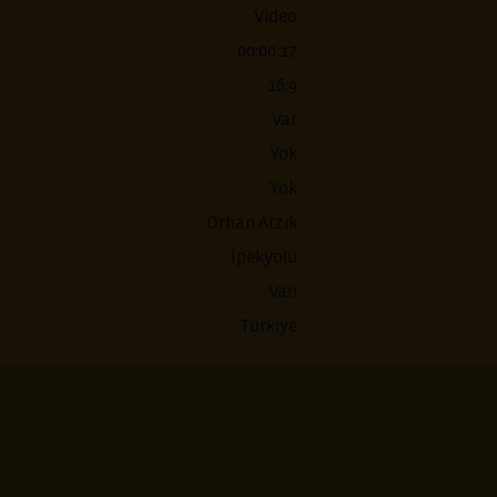
Video
00:00:17
16:9
Var
Yok
Yok
Orhan Arzık
İpekyolu
Van
Türkiye