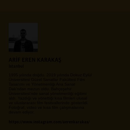
ARİF EREN KARAKAŞ
İstanbul
1995 yılında doğdu. 2019 yılında Dokuz Eylül
Üniversitesi Güzel Sanatlar Fakültesi Film
Tasarımı ve Yönetmenliği Ana Sanat
Dalı'ndan mezun oldu. Bahçeşehir
Üniversitesi'nde sanat yönetmenliği eğitimi
aldı. Yazdığı ve yönettiği kısa filmleri ulusal
ve uluslararası film festivallerinde gösterildi.
Fotoğraf, video ve kısa film çalışmalarına
devam ediyor.
https://www.instagram.com/aerenkarakas/