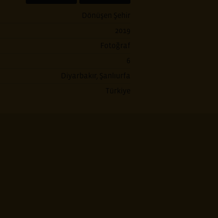
Dönüşen Şehir
2019
Fotoğraf
6
Diyarbakır, Şanlıurfa
Türkiye