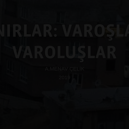
NIRLAR: VAROŞL
VAROLUŞLAR
A.MENAV ÇELİK
2019