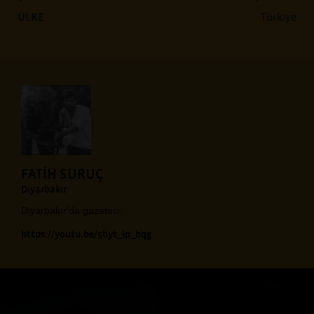
ÜLKE
Türkiye
FATİH SURUÇ
Diyarbakır
Diyarbakır'da gazeteci.
https://youtu.be/5byt_lp_bqg