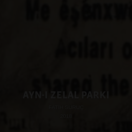
AYN-I ZELAL PARKI
FATİH SURUÇ
2018