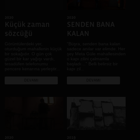
2020
2020
Küçük zaman
SENDEN BANA
sözcüğü
KALAN
Görüntülerdeki yer,
“Büşra, senden bana kalan
oturduğum mahallenin küçük
sadece anılar var elimde. Her
bir sokağıdır. O gün çok
şey Meta Güle mahallesinden
güzel bir kar yağışı vardı,
o kapı zilini çalmamla
tesadüfen telefonumu
başladı…” Belli belirsiz bir
pencere kenarına yerleştir...
kapı zil...
DEVAMI
DEVAMI
2020
2019