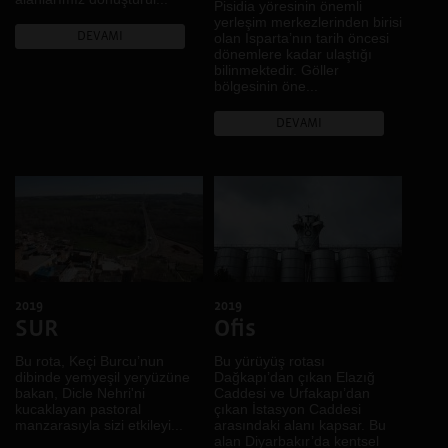
Pisidia yöresinin önemli
yerleşim merkezlerinden birisi
DEVAMI
olan Isparta’nın tarih öncesi
dönemlere kadar ulaştığı
bilinmektedir. Göller
bölgesinin öne...
DEVAMI
2019
2019
SUR
Ofis
Bu rota, Keçi Burcu’nun
Bu yürüyüş rotası
dibinde yemyeşil yeryüzüne
Dağkapı’dan çıkan Elazığ
bakan, Dicle Nehri'ni
Caddesi ve Urfakapı’dan
kucaklayan pastoral
çıkan İstasyon Caddesi
manzarasıyla sizi etkileyi...
arasındaki alanı kapsar. Bu
alan Diyarbakır’da kentsel