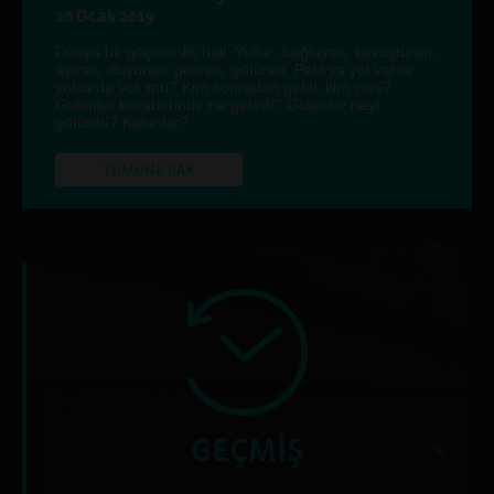
20 Ocak 2019
Dünya bir göçmenlik hali. Yollar; bağlayan, kavuşturan,
ayıran, duyuran, getiren, götüren. Peki ya yol varsa
yolcu da yok mu? Kim sonradan geldi, kim yerli?
Gelenler beraberinde ne getirdi? Gidenler neyi
götürdü? Kalanlar?
TÜMÜNE BAK
GEÇMİŞ