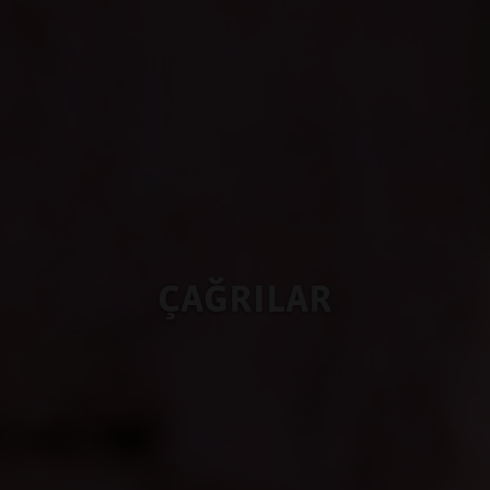
ÇAĞRILAR