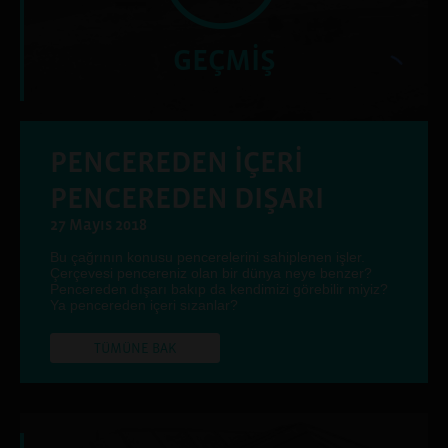
GEÇMİŞ
PENCEREDEN İÇERİ
PENCEREDEN DIŞARI
27 Mayıs 2018
Bu çağrının konusu pencerelerini sahiplenen işler.
Çerçevesi pencereniz olan bir dünya neye benzer?
Pencereden dışarı bakıp da kendimizi görebilir miyiz?
Ya pencereden içeri sızanlar?
TÜMÜNE BAK