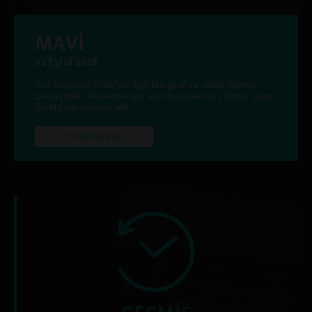
MAVİ
01 Eylül 2018
Yaz boyunca Mavi'yle ilgili fotoğraf ve video işlerini
paylaşmak isteyenler için açık kalacak bu çağrıyı yazar
Sibel Oral kaleme aldı.
TÜMÜNE BAK