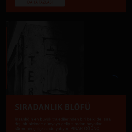
DAHA FAZLASI
SIRADANLIK BLÖFÜ
İnsanlığın en büyük trajedilerinden biri belki de, sıra
dışı bir biçimde dünyaya gelip sıradan hayatlar
sürmenin çelişkisinde yatıyor. PINAR ÖĞÜNÇ