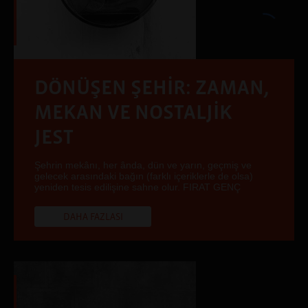
DÖNÜŞEN ŞEHİR: ZAMAN,
MEKAN VE NOSTALJİK
JEST
Şehrin mekânı, her ânda, dün ve yarın, geçmiş ve
gelecek arasındaki bağın (farklı içeriklerle de olsa)
yeniden tesis edilişine sahne olur. FIRAT GENÇ
DAHA FAZLASI