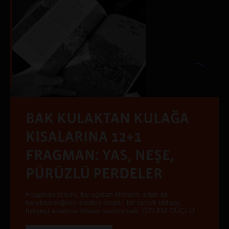
BAK KULAKTAN KULAĞA
KISALARINA 12+1
FRAGMAN: YAS, NEŞE,
PÜRÜZLÜ PERDELER
Fragman tercihi, bu açıdan filmlerin ortak bir
karakteristiğinin izinden oluştu: bir tamlık iddiası,
herşeyi anlatma iddiası taşımamak. ÖZLEM GÜÇLÜ