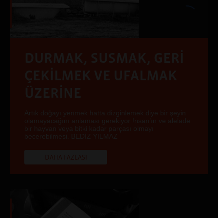
DURMAK, SUSMAK, GERİ
ÇEKİLMEK VE UFALMAK
ÜZERİNE
Artık doğayı yenmek hatta dizginlemek diye bir şeyin
olamayacağını anlaması gerekiyor !nsan’ın ve alelade
bir hayvan veya bitki kadar parçası olmayı
becerebilmesi. BEDİZ YILMAZ
DAHA FAZLASI