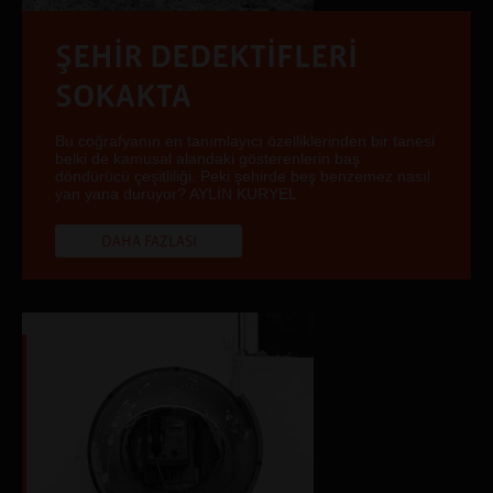
ŞEHİR DEDEKTİFLERİ
SOKAKTA
Bu coğrafyanın en tanımlayıcı özelliklerinden bir tanesi
belki de kamusal alandaki gösterenlerin baş
döndürücü çeşitliliği. Peki şehirde beş benzemez nasıl
yan yana duruyor? AYLİN KURYEL
DAHA FAZLASI