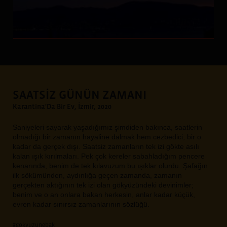
SAATSİZ GÜNÜN ZAMANI
Karantina'Da Bir Ev, İzmir, 2020
Saniyeleri sayarak yaşadığımız şimdiden bakınca, saatlerin
olmadığı bir zamanın hayaline dalmak hem cezbedici, bir o
kadar da gerçek dışı. Saatsiz zamanların tek izi gökte asılı
kalan ışık kırılmaları. Pek çok kereler sabahladığım pencere
kenarında, benim de tek kılavuzum bu ışıklar olurdu. Şafağın
ilk sökümünden, aydınlığa geçen zamanda, zamanın
gerçekten aktığının tek izi olan gökyüzündeki devinimler;
benim ve o an onlara bakan herkesin, anlar kadar küçük,
evren kadar sınırsız zamanlarının sözlüğü.
#gokyuzunebak