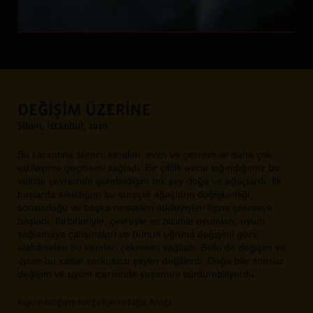
DEĞİŞİM ÜZERİNE
Silivri, İstanbul, 2020
Bu karantina süreci; kendim, evim ve çevrem ile daha çok
etkileşime geçmemi sağladı. Bir çiftlik evine sığındığımız bu
vakitte çevremde görebildiğim tek şey doğa ve ağaçlardı. İlk
başlarda sıkıldığım bu süreçte ağaçların değişkenliği,
sonsuzluğu ve başka nesneleri etkileyişleri ilgimi çekmeye
başladı. Birbirleriyle, çevreyle ve bizimle uyumları, uyum
sağlamaya çalışmaları ve bunun uğruna değişimi göze
alabilmeleri bu kareleri çekmemi sağladı. Belki de değişim ve
uyum bu kadar korkutucu şeyler değillerdi. Doğa bile sonsuz
değişim ve uyum içerisinde yaşamını sürdürebiliyordu.
#uyum
#değişim
#doğa
#çevre
#ağaç
#doğa