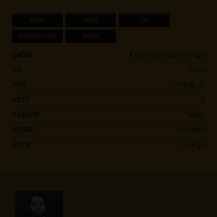
Bellek
Doğa
Ev
Gündelik hayat
Hafıza
ÇAĞRI
Küçük Zaman Sözlüğü
YIL
2020
TÜR
Fotoğraf
ADET
8
KONUM
Silivri
ŞEHİR
İstanbul
ÜLKE
Türkiye