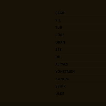
ÇAĞRI
YIL
TÜR
SÜRE
ORAN
SES
DİL
ALTYAZI
YÖNETMEN
KONUM
ŞEHİR
ÜLKE