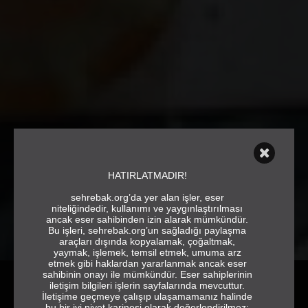
HATIRLATMADIR!
sehrebak.org’da yer alan işler, eser
niteliğindedir, kullanımı ve yaygınlaştırılması
ancak eser sahibinden izin alarak mümkündür.
Bu işleri, sehrebak.org’un sağladığı paylaşma
araçları dışında kopyalamak, çoğaltmak,
yaymak, işlemek, temsil etmek, umuma arz
etmek gibi haklardan yararlanmak ancak eser
sahibinin onayı ile mümkündür. Eser sahiplerinin
iletişim bilgileri işlerin sayfalarında mevcuttur.
İletişime geçmeye çalışıp ulaşamamanız halinde
bu bir iyi niyet karinesi olarak değerlendirilmez;