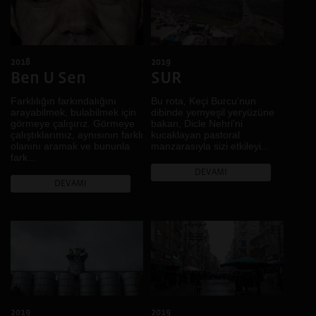
2018
2019
Ben U Sen
SUR
Farklılığın farkındalığını
Bu rota, Keçi Burcu’nun
arayabilmek, bulabilmek için
dibinde yemyeşil yeryüzüne
görmeye çalışırız. Görmeye
bakan, Dicle Nehri'ni
çalıştıklarımız, aynısının farklı
kucaklayan pastoral
olanını aramak ve bununla
manzarasıyla sizi etkileyi...
fark...
DEVAMI
DEVAMI
2019
2019