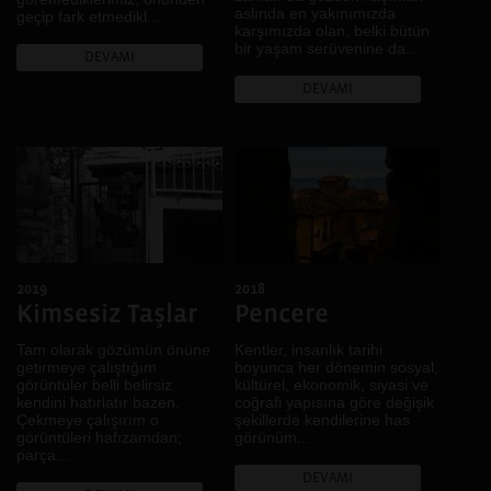
aslında en yakınımızda
geçip fark etmedikl...
karşımızda olan, belki bütün
bir yaşam serüvenine da...
DEVAMI
DEVAMI
2019
2018
Kimsesiz Taşlar
Pencere
Tam olarak gözümün önüne
Kentler, insanlık tarihi
getirmeye çalıştığım
boyunca her dönemin sosyal,
görüntüler belli belirsiz
kültürel, ekonomik, siyasi ve
kendini hatırlatır bazen.
coğrafi yapısına göre değişik
Çekmeye çalışırım o
şekillerde kendilerine has
görüntüleri hafızamdan;
görünüm...
parça...
DEVAMI