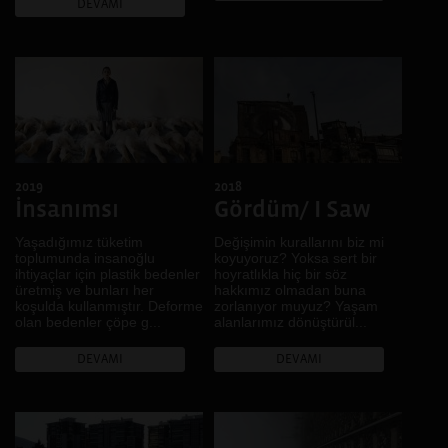
DEVAMI
2019
2018
İnsanımsı
Gördüm/ I Saw
Yaşadığımız tüketim
Değişimin kurallarını biz mi
toplumunda insanoğlu
koyuyoruz? Yoksa sert bir
ihtiyaçlar için plastik bedenler
hoyratlıkla hiç bir söz
üretmiş ve bunları her
hakkımız olmadan buna
koşulda kullanmıştır. Deforme
zorlanıyor muyuz? Yaşam
olan bedenler çöpe g...
alanlarımız dönüştürül...
DEVAMI
DEVAMI