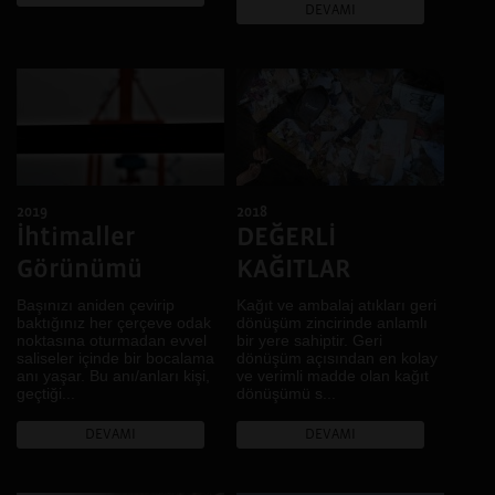
DEVAMI
2019
2018
İhtimaller
DEĞERLİ
Görünümü
KAĞITLAR
Başınızı aniden çevirip
Kağıt ve ambalaj atıkları geri
baktığınız her çerçeve odak
dönüşüm zincirinde anlamlı
noktasına oturmadan evvel
bir yere sahiptir. Geri
saliseler içinde bir bocalama
dönüşüm açısından en kolay
anı yaşar. Bu anı/anları kişi,
ve verimli madde olan kağıt
geçtiği...
dönüşümü s...
DEVAMI
DEVAMI