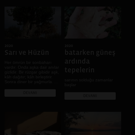
2020
2020
Sarı ve Hüzün
batarken güneş
ardında
Her ömrün bir sonbaharı
vardır. Onda aşka dair anılar
tepelerin
gizlidir. Bir rüzgar gibidir aşk,
kâh dağıtır; kâh birleştirir.
sarının solduğu zamanlar
Sonra diner bir yağmurla. ...
başlar
DEVAMI
DEVAMI