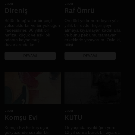
2020
2020
Direniş
Raf Ömrü
Bütün fotoğraflar bir çeşit
On dört yıldır neredeyse yüz
yolculukturlar ve bir yokluğun
yıllık bir evde, hiçbir şeyi
ifadesidirler. 90 yıllık bir
atmaya kıyamayan kadınlarla
hafıza, küçük ve eski bir
ve bunu pek umursamayan
odanın kaybolmuş
erkeklerle yaşıyorum. Öyle ki,
duvarlarında ke...
bitişi...
DEVAMI
DEVAMI
2020
2020
Komşu Evi
KUTU
Komşu Evi Bir kuş uçar,
15 yaşında ayrıldığım yere
gökyüzünde süzülür Bir
12 yıl sonra buruk bir ziyaret.