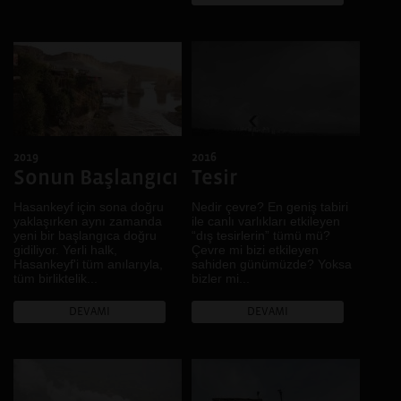
2019
2016
Sonun Başlangıcı
Tesir
Hasankeyf için sona doğru
Nedir çevre? En geniş tabiri
yaklaşırken aynı zamanda
ile canlı varlıkları etkileyen
yeni bir başlangıca doğru
“dış tesirlerin” tümü mü?
gidiliyor. Yerli halk,
Çevre mi bizi etkileyen
Hasankeyf'i tüm anılarıyla,
sahiden günümüzde? Yoksa
tüm birliktelik...
bizler mi...
DEVAMI
DEVAMI